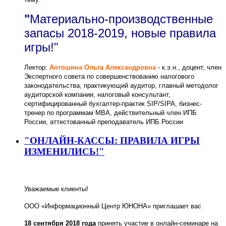
"
Материально-производственные
запасы 2018-2019, новые правила
игры!"
Лектор:
Антошина Ольга Александровна
- к.э.н., доцент, член
Экспертного совета по совершенствованию налогового
законодательства, практикующий аудитор, главный методолог
аудиторской компании, налоговый консультант,
сертифицированный бухгалтер-практик SIP/SIPA, бизнес-
тренер по программам МBА, действительный член ИПБ
России, аттестованный преподаватель ИПБ России
"ОНЛАЙН-КАССЫ: ПРАВИЛА ИГРЫ
ИЗМЕНИЛИСЬ!"
Уважаемые клиенты!
ООО «Информационный Центр ЮНОНА» приглашает вас
18 сентября 2018 года
принять участие в онлайн-семинаре на