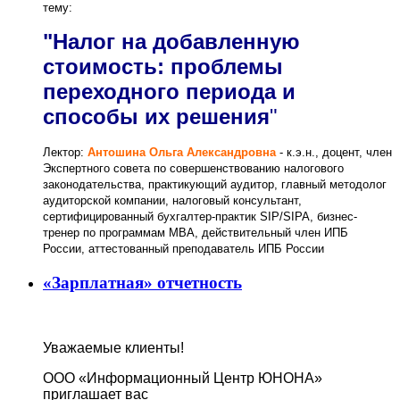
тему:
"
Налог на добавленную
стоимость: проблемы
переходного периода и
способы их решения
"
Лектор:
Антошина Ольга Александровна
- к.э.н., доцент, член
Экспертного совета по совершенствованию налогового
законодательства, практикующий аудитор, главный методолог
аудиторской компании, налоговый консультант,
сертифицированный бухгалтер-практик SIP/SIPA, бизнес-
тренер по программам МBА, действительный член ИПБ
России, аттестованный преподаватель ИПБ России
«Зарплатная» отчетность
Уважаемые клиенты!
ООО «Информационный Центр ЮНОНА»
приглашает вас