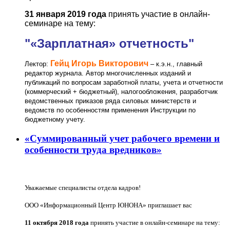
31 января 2019 года
принять участие в онлайн-
семинаре на тему:
"«Зарплатная» отчетность"
Гейц Игорь Викторович
Лектор:
– к.э.н., главный
редактор журнала. Автор многочисленных изданий и
публикаций по вопросам заработной платы, учета и отчетности
(коммерческий + бюджетный), налогообложения, разработчик
ведомственных приказов ряда силовых министерств и
ведомств по особенностям применения Инструкции по
бюджетному учету.
«Суммированный учет рабочего времени и
особенности труда вредников»
Уважаемые специалисты отдела кадров!
ООО «Информационный Центр ЮНОНА» приглашает вас
11 октября 2018 года
принять участие в онлайн-семинаре на тему: