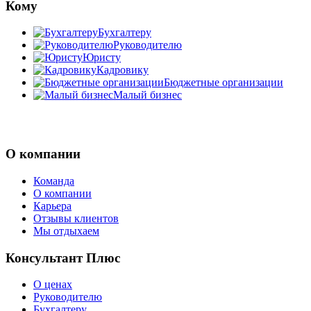
Кому
Бухгалтеру
Руководителю
Юристу
Кадровику
Бюджетные организации
Малый бизнес
О компании
Команда
О компании
Карьера
Отзывы клиентов
Мы отдыхаем
Консультант Плюс
О ценах
Руководителю
Бухгалтеру