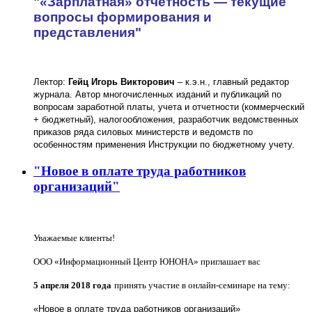
"«Зарплатная» отчетность — текущие
вопросы формирования и
представления"
Лектор:
Гейц Игорь Викторович
– к.э.н., главный редактор
журнала. Автор многочисленных изданий и публикаций по
вопросам заработной платы, учета и отчетности (коммерческий
+ бюджетный), налогообложения, разработчик ведомственных
приказов ряда силовых министерств и ведомств по
особенностям применения Инструкции по бюджетному учету.
"Новое в оплате труда работников
организаций"
Уважаемые клиенты!
ООО «Информационный Центр ЮНОНА» приглашает вас
5 апреля 2018 года
принять участие в онлайн-семинаре на тему:
«Новое в оплате труда работников организаций»