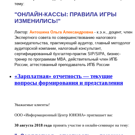
тему:
"ОНЛАЙН-КАССЫ: ПРАВИЛА ИГРЫ
ИЗМЕНИЛИСЬ!"
Лектор:
Антошина Ольга Александровна
- к.э.н., доцент, член
Экспертного совета по совершенствованию налогового
законодательства, практикующий аудитор, главный методолог
аудиторской компании, налоговый консультант,
сертифицированный бухгалтер-практик SIP/SIPA, бизнес-
тренер по программам МBА, действительный член ИПБ
России, аттестованный преподаватель ИПБ России
«Зарплатная» отчетность — текущие
вопросы формирования и представления
Уважаемые клиенты!
ООО «Информационный Центр ЮНОНА» приглашает вас
30 августа 2018 года
принять участие в онлайн-семинаре на тему: