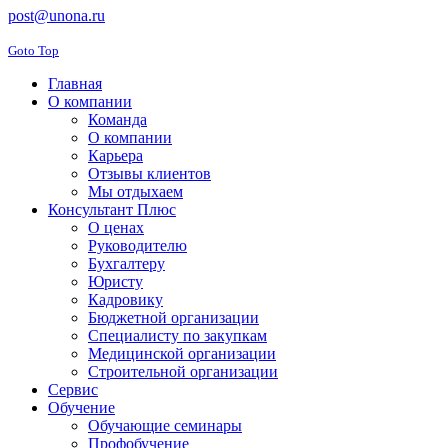
post@unona.ru
Goto Top
Главная
О компании
Команда
О компании
Карьера
Отзывы клиентов
Мы отдыхаем
Консультант Плюс
О ценах
Руководителю
Бухгалтеру
Юристу
Кадровику
Бюджетной организации
Специалисту по закупкам
Медицинской организации
Строительной организации
Сервис
Обучение
Обучающие семинары
Профобучение