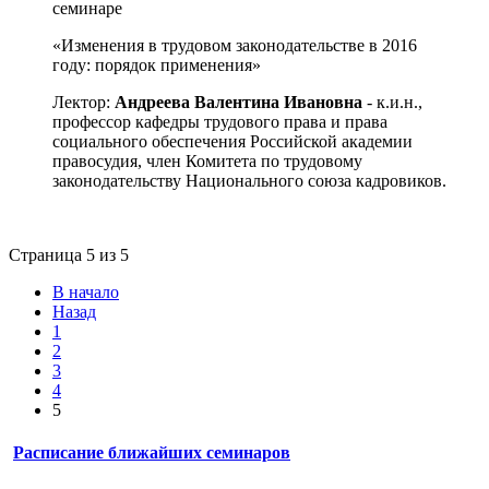
семинаре
«Изменения в трудовом законодательстве в 2016
году: порядок применения»
Лектор:
Андреева Валентина Ивановна
- к.и.н.,
профессор кафедры трудового права и права
социального обеспечения Российской академии
правосудия, член Комитета по трудовому
законодательству Национального союза кадровиков.
Страница 5 из 5
В начало
Назад
1
2
3
4
5
Расписание ближайших семинаров