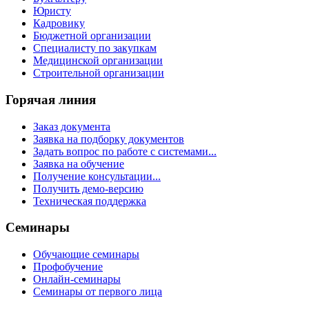
Юристу
Кадровику
Бюджетной организации
Специалисту по закупкам
Медицинской организации
Строительной организации
Горячая линия
Заказ документа
Заявка на подборку документов
Задать вопрос по работе с системами...
Заявка на обучение
Получение консультации...
Получить демо-версию
Техническая поддержка
Семинары
Обучающие семинары
Профобучение
Онлайн-семинары
Семинары от первого лица