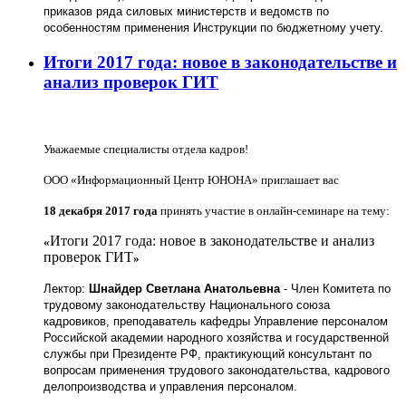
приказов ряда силовых министерств и ведомств по
особенностям применения Инструкции по бюджетному учету.
Итоги 2017 года: новое в законодательстве и
анализ проверок ГИТ
Уважаемые специалисты отдела кадров!
ООО «Информационный Центр ЮНОНА» приглашает вас
18 декабря 2017 года
принять участие в онлайн-семинаре на тему:
Итоги 2017 года: новое в законодательстве и анализ
«
проверок ГИТ
»
Лектор:
Шнайдер Светлана Анатольевна
- Член Комитета по
трудовому законодательству Национального союза
кадровиков, преподаватель кафедры Управление персоналом
Российской академии народного хозяйства и государственной
службы при Президенте РФ, практикующий консультант по
вопросам применения трудового законодательства, кадрового
делопроизводства и управления персоналом.