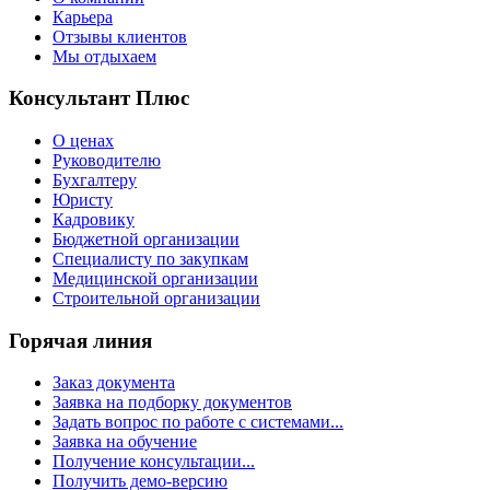
Карьера
Отзывы клиентов
Мы отдыхаем
Консультант Плюс
О ценах
Руководителю
Бухгалтеру
Юристу
Кадровику
Бюджетной организации
Специалисту по закупкам
Медицинской организации
Строительной организации
Горячая линия
Заказ документа
Заявка на подборку документов
Задать вопрос по работе с системами...
Заявка на обучение
Получение консультации...
Получить демо-версию