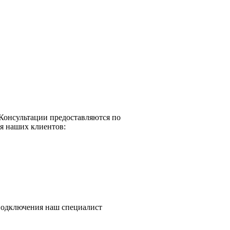
 Консультации предоставляются по
ля наших клиентов:
подключения наш специалист