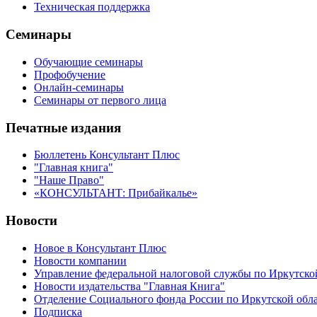
Техническая поддержка
Семинары
Обучающие семинары
Профобучение
Онлайн-семинары
Семинары от первого лица
Печатные издания
Бюллетень Консультант Плюс
"Главная книга"
"Наше Право"
«КОНСУЛЬТАНТ: Прибайкалье»
Новости
Новое в Консультант Плюс
Новости компании
Управление федеральной налоговой службы по Иркутско
Новости издательства "Главная Книга"
Отделение Социального фонда России по Иркутской обл
Подписка