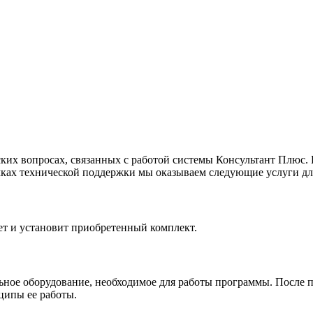
ких вопросах, связанных с работой системы Консультант Плюс.
рамках технической поддержки мы оказываем следующие услуги д
ет и установит приобретенный комплект.
ьное оборудование, необходимое для работы программы. После 
ципы ее работы.