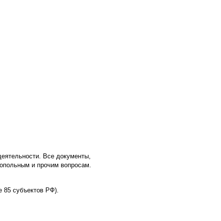
еятельности. Все документы,
нопольным и прочим вопросам.
е 85 субъектов РФ).