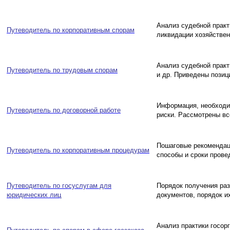
Анализ судебной практ
Путеводитель по корпоративным спорам
ликвидации хозяйствен
Анализ судебной практ
Путеводитель по трудовым спорам
и др. Приведены позици
Информация, необходи
Путеводитель по договорной работе
риски. Рассмотрены вс
Пошаговые рекомендаци
Путеводитель по корпоративным процедурам
способы и сроки пров
Путеводитель по госуслугам для
Порядок получения раз
юридических лиц
документов, порядок и
Анализ практики госор