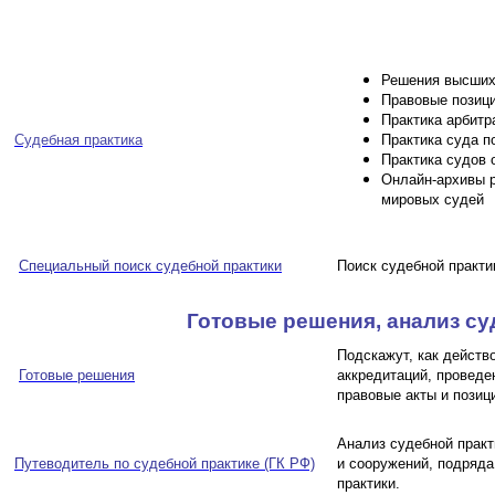
Решения высших
Правовые позиц
Практика арбитр
Судебная практика
Практика суда п
Практика судов
Онлайн-архивы р
мировых судей
Специальный поиск судебной практики
Поиск судебной практи
Готовые решения, анализ су
Подскажут, как действо
Готовые решения
аккредитаций, проведе
правовые акты и позиц
Анализ судебной практ
Путеводитель по судебной практике (ГК РФ)
и сооружений, подряда
практики.