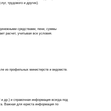
луг, трудового и других).
 денежными средствами, пени, суммы
ет расчет, учитывая все условия.
сле из профильных министерств и ведомств.
и др.) и справочная информация всегда под
ста. Важная для юриста информация по