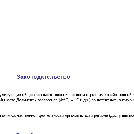
Законодательство
гулирующие общественные отношения по всем отраслям хозяйственной д
 Минюсте.
Документы госорганов (ФАС, ФНС и др.) по патентным, антимо
гам и хозяйственной деятельности органов власти региона (доступны вс