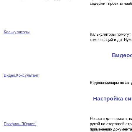
содержит проекты наибо
Калькуляторы
Калькуляторы помогут 
компенсаций и др. Нуж
Видеос
Видео.Консультант
Видеосеминары по акту
Настройка си
Новости для юриста, н
Профиль "Юрист"
рукой на стартовой ст
применению документа 