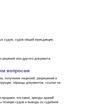
ых судов, судов общей юрисдикции,
го решения или другого документа.
ким вопросам
ава, получения лицензий, разрешений и
трукции, образцы документов, ссылки на
-продажи, поставки, аренды зданий
ны позиции судов и выводы из судебной