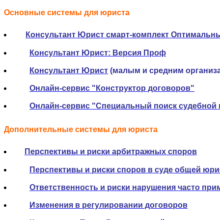
Основные системы для юриста
Консультант Юрист смарт-комплект Оптимальн
Консультант Юрист: Версия Проф
Консультант Юрист
(малым и средним организа
Онлайн-сервис "Конструктор договоров"
Онлайн-сервис "Специальный поиск судебной 
Дополнительные системы для юриста
Перспективы и риски арбитражных споров
Перспективы и риски споров в суде общей юр
Ответственность и риски нарушения часто пр
Изменения в регулировании договоров