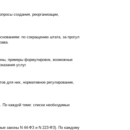
опросы создания, реорганизации,
снованиям: по сокращению штата, за прогул
рава.
роны, примеры формулировок, возможные
оказания услуг.
ов для них, нормативное регулирование,
в. По каждой теме: списки необходимых
ные законы N 44-ФЗ и N 223-ФЗ). По каждому