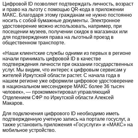
Цифровой ID позволяет подтверждать личность, возраст
и право на льготу с помощью QR-кода в приложении
МАКС. Благодаря этому гражданам не нужно постоянно
носить с собой бумажные документы. Электронное
удостоверение можно использовать, например, при
посещении музеев, получении скидок в магазинах или
для подтверждения права на льготный проезд в
общественном транспорте.
«Наши клиентские службы одними из первых в регионе
начали принимать цифровой ID в качестве
подтверждения личности при оказании государственных
услуг. Мы видим, что интерес к цифровым сервисам у
жителей Иркутской области растет. С начала года в
нашем регионе уже оформили цифровое удостоверение
в национальном мессенджере МАКС более 36 тысяч
человек», — прокомментировал управляющий
Отделением СФР по Иркутской области Алексей
Макаров.
Для подключения цифрового ID необходимо иметь
подтвержденную учетную запись на портале госуслуг, а
также установить приложения «Госуслуги» и «МАКС» на
мобильное устройство.