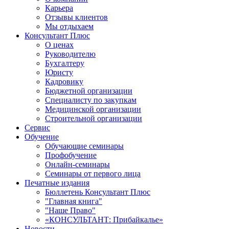
Карьера
Отзывы клиентов
Мы отдыхаем
Консультант Плюс
О ценах
Руководителю
Бухгалтеру
Юристу
Кадровику
Бюджетной организации
Специалисту по закупкам
Медицинской организации
Строительной организации
Сервис
Обучение
Обучающие семинары
Профобучение
Онлайн-семинары
Семинары от первого лица
Печатные издания
Бюллетень Консультант Плюс
"Главная книга"
"Наше Право"
«КОНСУЛЬТАНТ: Прибайкалье»
Новости