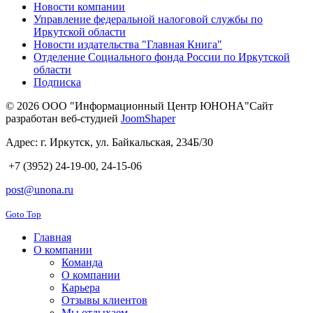
Новости компании
Управление федеральной налоговой службы по
Иркутской области
Новости издательства "Главная Книга"
Отделение Социального фонда России по Иркутской
области
Подписка
© 2026 ООО "Информационный Центр ЮНОНА"
Сайт
разработан веб-студией
JoomShaper
Адрес: г. Иркутск, ул. Байкальская, 234Б/30
+7 (3952)
24-19-00, 24-15-06
post@unona.ru
Goto Top
Главная
О компании
Команда
О компании
Карьера
Отзывы клиентов
Мы отдыхаем