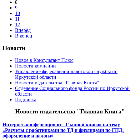
8
9
10
11
12
Вперёд
В конец
Новости
Новое в Консультант Плюс
Новости компании
Управление федеральной налоговой службы по
Иркутской области
Новости издательства "Главная Книга"
Отделение Социального фонда России по Иркутской
области
Подписка
Новости издательства "Главная Книга"
Интернет-конференция от «Главной книги» на тему
«Расчеты с работниками по ТД и физлицами по ГПД:
оформление и налоги»