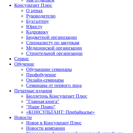
Консультант Плюс
О ценах
Руководителю
Бухгалтеру
Юристу
Кадровику
Бюджетной организации
Специалисту по закупкам
Медицинской организации
Строительной организации
Сервис
Обучение
Обучающие семинары
Профобучение
Онлайн-семинары
Семинары от первого лица
Печатные издания
Бюллетень Консультант Плюс
"Главная книга"
"Наше Право"
«КОНСУЛЬТАНТ: Прибайкалье»
Новости
Новое в Консультант Плюс
Новости компании